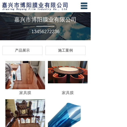
首页
嘉兴市博阳膜业有限公司
————
关于我们
13456272236
服务项目
产品展示
施工案例
产品案例
新闻资讯
联系我们
家具膜
家具膜